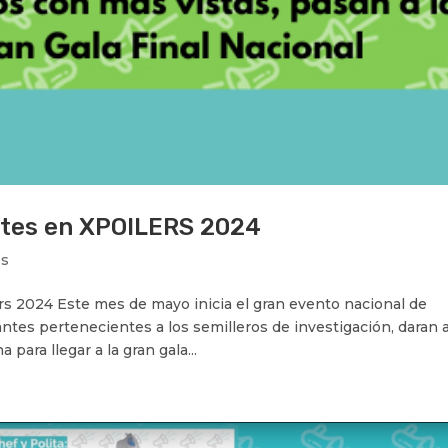
ntes en XPOILERS 2024
os
024 Este mes de mayo inicia el gran evento nacional de
es pertenecientes a los semilleros de investigación, daran 
ara llegar a la gran gala...