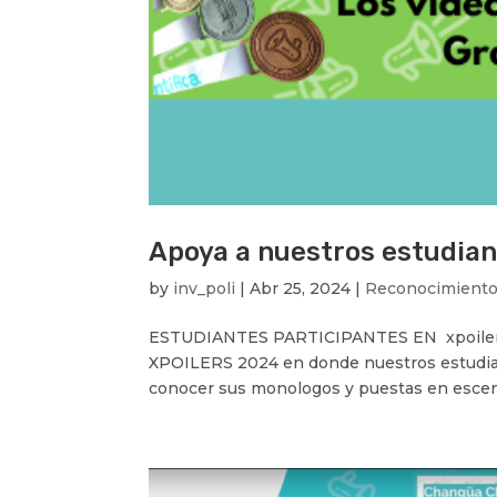
Apoya a nuestros estudia
by
inv_poli
|
Abr 25, 2024
|
Reconocimient
ESTUDIANTES PARTICIPANTES EN xpoilers 2
XPOILERS 2024 en donde nuestros estudiant
conocer sus monologos y puestas en escena p