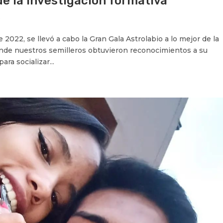
de la investigación formativa
s
 2022, se llevó a cabo la Gran Gala Astrolabio a lo mejor de la
donde nuestros semilleros obtuvieron reconocimientos a su
ara socializar...