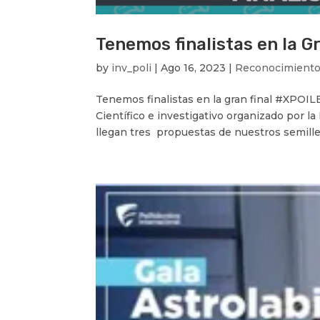
Tenemos finalistas en la G
by
inv_poli
|
Ago 16, 2023
|
Reconocimient
Tenemos finalistas en la gran final #XPOIL
Científico e investigativo organizado por la
llegan tres propuestas de nuestros semiller