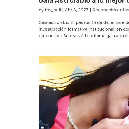
Gala Astrolabio a lo mejor 
by
inv_poli
|
Abr 3, 2023
|
Reconocimiento
Gala astrolabio El pasado 15 de diciembre de
investigación formativa institucional, en 
producción Se realizó la primera gala anual p