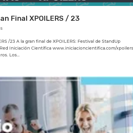
ran Final XPOILERS / 23
os
ERS /23 A la gran final de XPOILERS: Festival de StandUp
 Red Iniciación Científica www.iniciacioncientifica.com/xpoilers
os. Los...