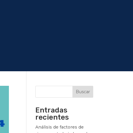
Buscar
Entradas
recientes
Análisis de factores de