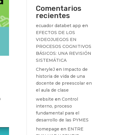
Comentarios
recientes
ecuador databet app
en
EFECTOS DE LOS
VIDEOJUEGOS EN
PROCESOS COGNITIVOS
BÁSICOS: UNA REVISIÓN
SISTEMÁTICA
CheryleJ
en
Impacto de
historia de vida de una
docente de preescolar en
el aula de clase
a
website
en
Control
interno, proceso
fundamental para el
desarrollo de las PYMES
homepage
en
ENTRE