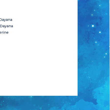
Dayana
 Dayana
erine