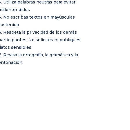
Utiliza palabras neutras para evitar
malentendidos
No escribas textos en mayúsculas
sostenida
Respeta la privacidad de los demás
participantes. No solicites ni publiques
datos sensibles
Revisa la ortografía, la gramática y la
entonación.