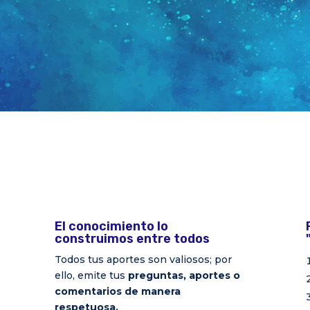
El conocimiento lo
construimos entre todos
Todos tus aportes son valiosos; por
ello, emite tus
preguntas, aportes o
comentarios de manera
respetuosa.