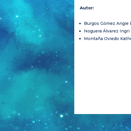
Autor:
Burgos Gómez Angie 
Noguera Álvarez Ingri
Montaña Oviedo Kath