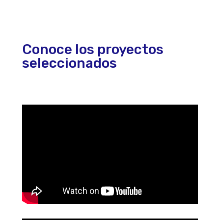
Conoce los proyectos
seleccionados