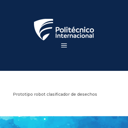
Prototipo robot clasificador de desechos