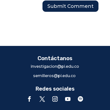
Contáctanos
investigacion@pi.edu.co
semilleros@pi.edu.co
Redes sociales