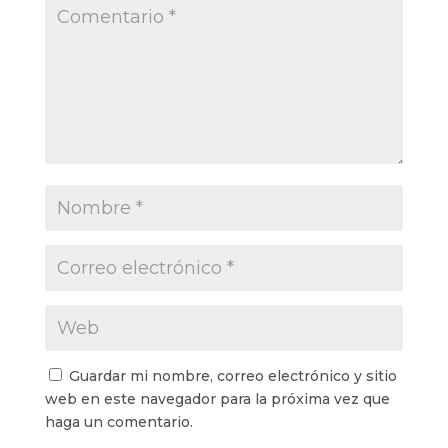
Guardar mi nombre, correo electrónico y sitio
web en este navegador para la próxima vez que
haga un comentario.