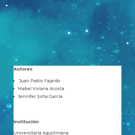
Autores
:
Juan Pablo Fajardo
Mabel Viviana Acosta
Jennifer Sofia García
Institución
:
Universitaria Agustiniana