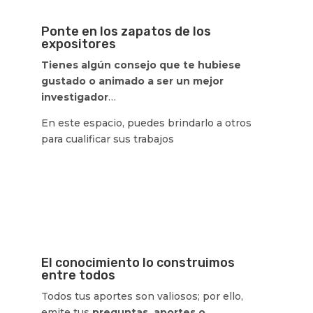
Ponte en los zapatos de los
expositores
Tienes algún consejo que te hubiese
gustado o animado a ser un mejor
investigador
…
En este espacio, puedes brindarlo a otros
para cualificar sus trabajos
El conocimiento lo construimos
entre todos
Todos tus aportes son valiosos; por ello,
emite tus
preguntas, aportes o