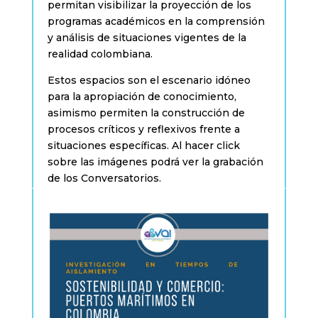
permitan visibilizar la proyección de los
programas académicos en la comprensión
y análisis de situaciones vigentes de la
realidad colombiana.
Estos
espacios
son
el
escenario
idóneo
para
la
apropiación
de
conocimiento,
asimismo
permiten
la
construcción
de
procesos
críticos
y
reflexivos
frente
a
situaciones
específicas.
Al
hacer
click
sobre
las
imágenes
podrá
ver
la
grabación
de
los
Conversatorios.