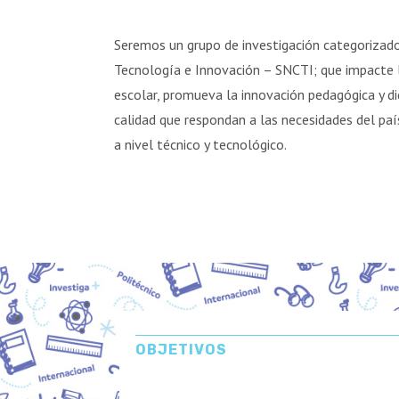
Seremos un grupo de investigación categorizado
Tecnología e Innovación – SNCTI; que impacte la
escolar, promueva la innovación pedagógica y d
calidad que respondan a las necesidades del paí
a nivel técnico y tecnológico.
OBJETIVOS