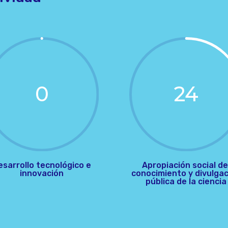
0
24
esarrollo tecnológico e
Apropiación social de
innovación
conocimiento y divulga
pública de la ciencia