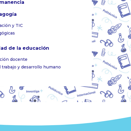
rmanencia
dagogía
ación y TIC
agógicas
idad de la educación
ación docente
l trabajo y desarrollo humano