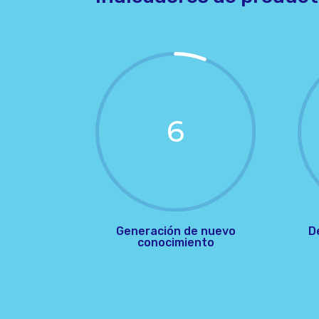
6
Generación de nuevo
D
conocimiento